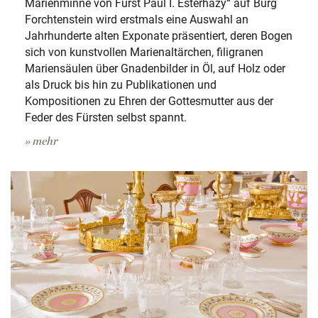
Marienminne von Fürst Paul I. Esterházy“ auf Burg
Forchtenstein wird erstmals eine Auswahl an
Jahrhunderte alten Exponate präsentiert, deren Bogen
sich von kunstvollen Marienaltärchen, filigranen
Mariensäulen über Gnadenbilder in Öl, auf Holz oder
als Druck bis hin zu Publikationen und
Kompositionen zu Ehren der Gottesmutter aus der
Feder des Fürsten selbst spannt.
» mehr