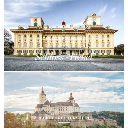
SCHLOSS ESTERHÁZY
Schloss -Ticket
BURG FORCHTENSTEIN