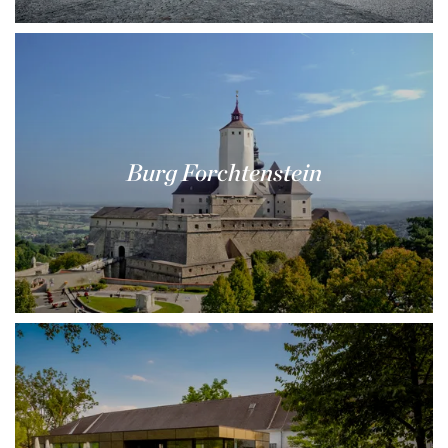
Burg Forchtenstein