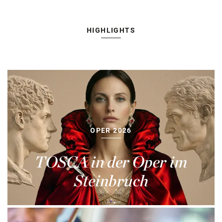
HIGHLIGHTS
OPER 2026
TOSCA in der Oper im
Steinbruch