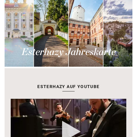
Esterhazy Jahreskarte
ESTERHAZY AUF YOUTUBE