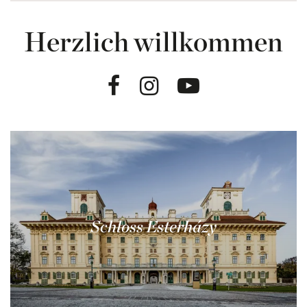
Herzlich willkommen
Facebook
Instagram
Youtube
Schloss Esterházy