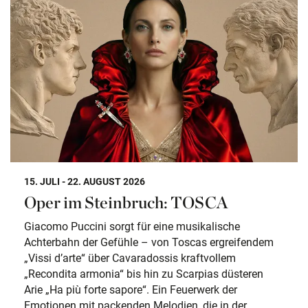
15. JULI - 22. AUGUST 2026
Oper im Steinbruch: TOSCA
Giacomo Puccini sorgt für eine musikalische
Achterbahn der Gefühle – von Toscas ergreifendem
„Vissi d’arte“ über Cavaradossis kraftvollem
„Recondita armonia“ bis hin zu Scarpias düsteren
Arie „Ha più forte sapore“. Ein Feuerwerk der
Emotionen mit packenden Melodien, die in der