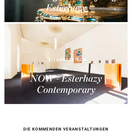
Esterhazy
ZEITGENÖSSISCH
NOW - Esterhazy
Contemporary
DIE KOMMENDEN VERANSTALTUNGEN