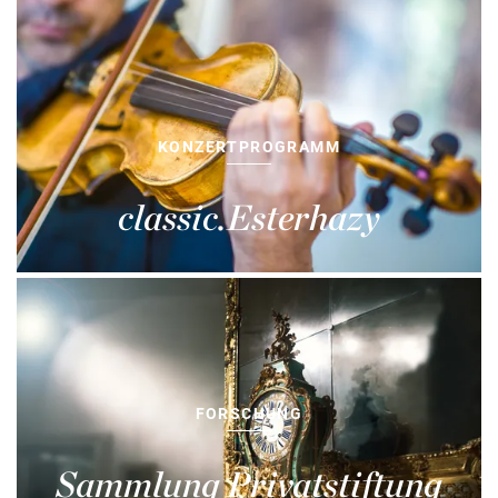
KONZERTPROGRAMM
classic.Esterhazy
FORSCHUNG
Sammlung Privatstiftung