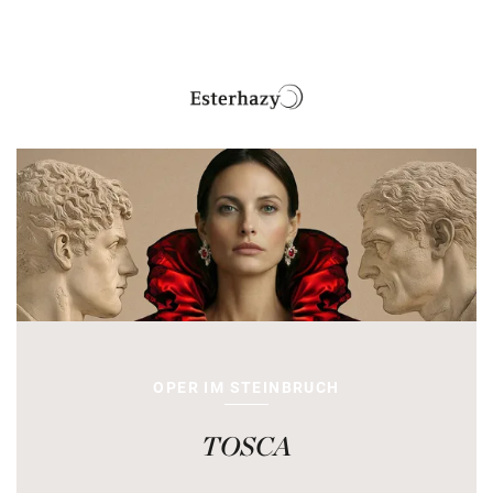
OPER IM STEINBRUCH
TOSCA